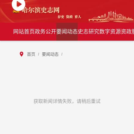
网站首页
政务公开
要闻动态
史志研究
数字资源
资政
首页
/
要闻动态
/
获取新闻详情失败，请稍后重试