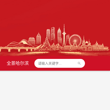
全景哈尔滨