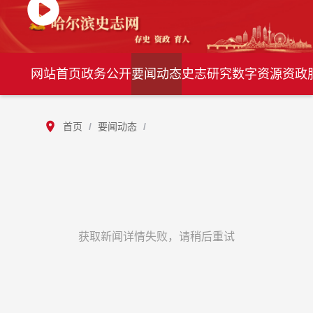
网站首页
政务公开
要闻动态
史志研究
数字资源
资政
首页
/
要闻动态
/
获取新闻详情失败，请稍后重试